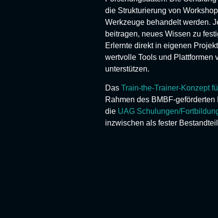
die Strukturierung von Worksho
Werkzeuge behandelt werden. Je
beitragen, neues Wissen zu fes
Erlernte direkt in eigenen Pro
wertvolle Tools und Plattformen 
unterstützen.
Das
Train-the-Trainer-Konzept
Rahmen des BMBF-geförderten 
die
UAG Schulungen/Fortbildun
inzwischen als fester Bestandte