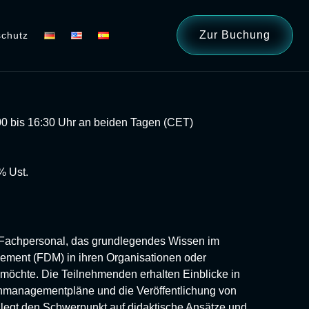
Zur Buchung
chutz
00 bis 16:30 Uhr an beiden Tagen (CET)
% Ust.
n Fachpersonal, das grundlegendes Wissen im
ment (FDM) in ihren Organisationen oder
 möchte. Die Teilnehmenden erhalten Einblicke in
managementpläne und die Veröffentlichung von
legt den Schwerpunkt auf didaktische Ansätze und