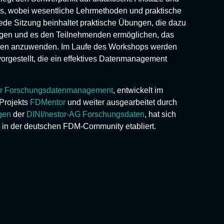
ps, wobei wesentliche Lehrmethoden und praktische
de Sitzung beinhaltet praktische Übungen, die dazu
tigen und es den Teilnehmenden ermöglichen, das
jekten anzuwenden. Im Laufe des Workshops werden
vorgestellt, die ein effektives Datenmanagement
 für Forschungsdatenmanagement
, entwickelt im
Projekts
FDMentor
und weiter ausgearbeitet durch
gen
der
DINI/nestor-AG Forschungsdaten
, hat sich
il in der deutschen FDM-Community etabliert.