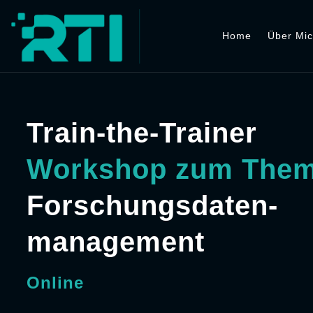
Home
Über Mi
Train-the-Trainer
Workshop zum The
Forschungsdaten-
management
Online