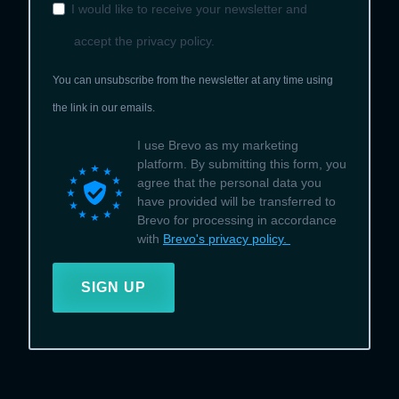
I would like to receive your newsletter and
accept the privacy policy.
You can unsubscribe from the newsletter at any time using
the link in our emails.
I use Brevo as my marketing
platform. By submitting this form, you
agree that the personal data you
have provided will be transferred to
Brevo for processing in accordance
with
Brevo's privacy policy.
SIGN UP