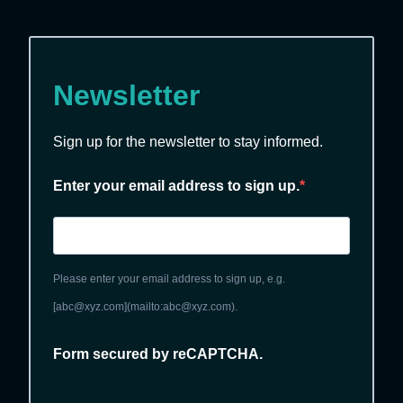
Newsletter
Sign up for the newsletter to stay informed.
Enter your email address to sign up.
Please enter your email address to sign up, e.g.
[abc@xyz.com](mailto:abc@xyz.com).
Form secured by reCAPTCHA.