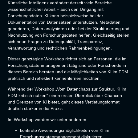
Künstliche Intelligenz verändert derzeit viele Bereiche
wissenschaftlicher Arbeit – auch den Umgang mit
Forschungsdaten. KI kann beispielsweise bei der
Dokumentation von Datensätzen unterstützen, Metadaten
generieren, Daten analysieren oder bei der Strukturierung und
Nachnutzung von Forschungsdaten helfen. Gleichzeitig stellen
sich neue Fragen zu Datenqualität, Transparenz,
Verantwortung und rechtlichen Rahmenbedingungen.
Dieser ganztägige Workshop richtet sich an Personen, die im
Forschungsdatenmanagement tätig sind oder Forschende in
diesem Bereich beraten und die Möglichkeiten von KI im FDM
praktisch und reflektiert kennenlernen möchten.
Während der Workshop „Vom Datenchaos zur Struktur. KI im
FDM kritisch nutzen“ einen ersten Überblick über Chancen
und Grenzen von KI bietet, geht dieses Vertiefungsformat
deutlich stärker in die Praxis.
Im Workshop werden wir unter anderem:
konkrete Anwendungsmöglichkeiten von KI im
Forschungsdatenmanagement diskutieren