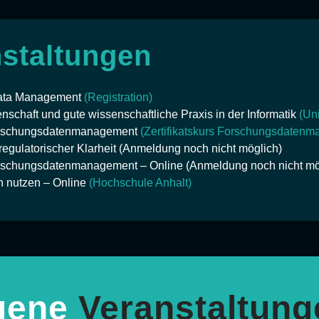
staltungen
Data Management
(Registration)
enschaft und gute wissenschaftliche Praxis in der Informatik
(Un
Forschungsdatenmanagement
(Zertifikatskurs Forschungsdaten
egulatorischer Klarheit (Anmeldung noch nicht möglich)
rschungsdatenmanagement – Online (Anmeldung noch nicht mö
h nutzen – Online
(Hochschule Anhalt)
gene
Veranstaltung