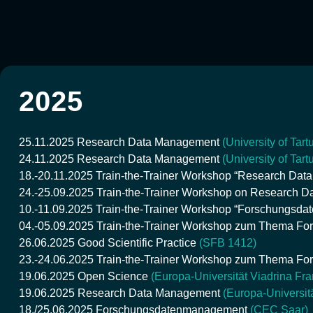
2025
25.11.2025
Research Data Management
(University of Tart
24.11.2025
Research Data Management
(University of Tart
18.-20.11.2025
Train-the-Trainer Workshop “Research Dat
24.-25.09.2025
Train-the-Trainer Workshop on Research 
10.-11.09.2025
Train-the-Trainer Workshop “Forschungsd
04.-05.09.2025
Train-the-Trainer Workshop zum Thema F
26.06.2025
Good Scientific Practice
(SFB 1412)
23.-24.06.2025
Train-the-Trainer Workshop zum Thema F
19.06.2025
Open Science
(Europa-Universität Viadrina Fran
19.06.2025
Research Data Management
(Europa-Universitä
18./25.06.2025
Forschungsdatenmanagement
(CEC Saar)