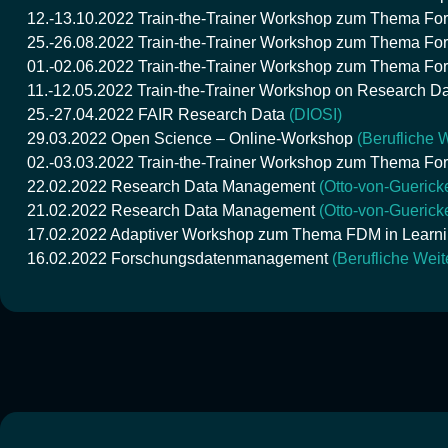
12.-13.10.2022
Train-the-Trainer Workshop zum Thema F
25.-26.08.2022
Train-the-Trainer Workshop zum Thema F
01.-02.06.2022
Train-the-Trainer Workshop zum Thema F
11.-12.05.2022
Train-the-Trainer Workshop on Research 
25.-27.04.2022
FAIR Research Data
(DIOSI)
29.03.2022
Open Science – Online-Workshop
(Berufliche 
02.-03.03.2022
Train-the-Trainer Workshop zum Thema F
22.02.2022
Research Data Management
(Otto-von-Guerick
21.02.2022
Research Data Management
(Otto-von-Guerick
17.02.2022
Adaptiver Workshop zum Thema FDM in Learni
16.02.2022
Forschungsdatenmanagement
(Berufliche Weit