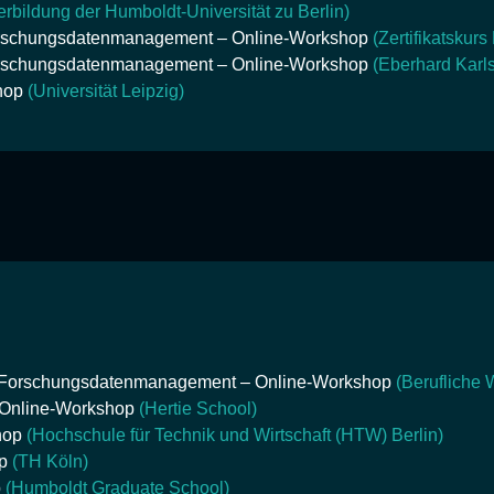
erbildung der Humboldt-Universität zu Berlin)
orschungsdatenmanagement – Online-Workshop
(Zertifikatsku
orschungsdatenmanagement – Online-Workshop
(Eberhard Karls
hop
(Universität Leipzig)
a Forschungsdatenmanagement – Online-Workshop
(Berufliche 
 Online-Workshop
(Hertie School)
hop
(Hochschule für Technik und Wirtschaft (HTW) Berlin)
op
(TH Köln)
p
(Humboldt Graduate School)