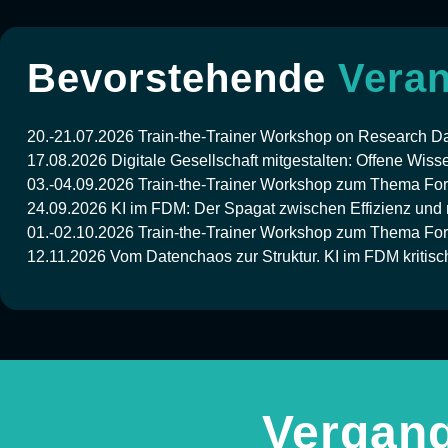
Bevorstehende
Veran
20.-21.07.2026
Train-the-Trainer Workshop on Research 
17.08.2026
Digitale Gesellschaft mitgestalten: Offene Wiss
03.-04.09.2026
Train-the-Trainer Workshop zum Thema 
24.09.2026
KI im FDM: Der Spagat zwischen Effizienz und r
01.-02.10.2026
Train-the-Trainer Workshop zum Thema Fo
12.11.2026
Vom Datenchaos zur Struktur. KI im FDM kritisc
Vergan