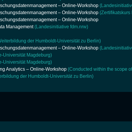
orschungsdatenmanagement – Online-Workshop
(Landesinitiati
orschungsdatenmanagement – Online-Workshop
(Zertifikatsku
orschungsdatenmanagement – Online-Workshop
Data Management
(Landesinitiative fdm.nrw)
Weiterbildung der Humboldt-Universität zu Berlin)
orschungsdatenmanagement – Online-Workshop
(Landesinitiati
e-Universität Magdeburg)
e-Universität Magdeburg)
ng Analytics – Online-Workshop
(Conducted within the scope of 
erbildung der Humboldt-Universität zu Berlin)