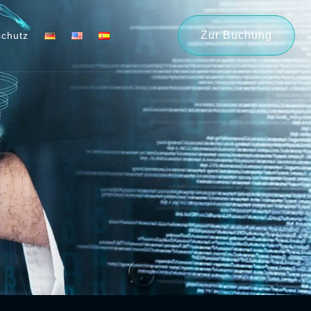
Zur Buchung
chutz