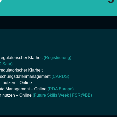
egulatorischer Klarheit
(Registrierung)
 Saar)
egulatorischer Klarheit
Forschungsdatenmanagement
(CARDS)
h nutzen – Online
Data Management – Online
(RDA Europe)
ch nutzen – Online
(Future Skills Week | FSR@BB)