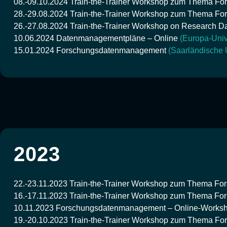
08.-09.10.2024
Train-the-Trainer Workshop zum Thema 
28.-29.08.2024
Train-the-Trainer Workshop zum Thema 
26.-27.08.2024
Train-the-Trainer Workshop on Research 
10.06.2024
Datenmanagementpläne – Online
(Europa-Unive
15.01.2024
Forschungsdatenmanagement
(Saarländische 
2023
22.-23.11.2023
Train-the-Trainer Workshop zum Thema F
16.-17.11.2023
Train-the-Trainer Workshop zum Thema F
10.11.2023
Forschungsdatenmanagement – Online-Works
19.-20.10.2023
Train-the-Trainer Workshop zum Thema F