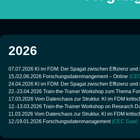
2026
07.07.2026
KI im FDM: Der Spagat zwischen Effizienz und r
15./22.06.2026
Forschungsdatenmangement – Online
(CEC
24.04.2026
KI im FDM: Der Spagat zwischen Effizienz und r
22.-23.04.2026
Train-the-Trainer Workshop zum Thema 
17.03.2026
Vom Datenchaos zur Struktur. KI im FDM kritisc
12.-13.03.2026
Train-the-Trainer Workshop on Research 
11.03.2026
Vom Datenchaos zur Struktur. KI im FDM kritis
12./19.01.2026
Forschungsdatenmanagement
(CEC Saar)