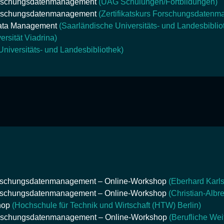
Forschungsdatenmanagement
(UAG Schulungen/Fortbildungen)
Forschungsdatenmanagement
(Zertifikatskurs Forschungsdaten
Data Management
(Saarländische Universitäts- und Landesbiblio
rsität Viadrina)
Universitäts- und Landesbibliothek)
orschungsdatenmanagement – Online-Workshop
(Eberhard Karls
orschungsdatenmanagement – Online-Workshop
(Christian-Albre
hop
(Hochschule für Technik und Wirtschaft (HTW) Berlin)
orschungsdatenmanagement – Online-Workshop
(Berufliche Wei