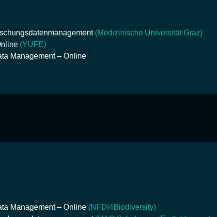
orschungsdatenmanagement
(Medizinische Universität Graz)
Online
(YUFE)
ata Management – Online
Data Management – Online
(NFDI4Biodiversity)